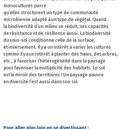
monocultures parce
qu’elles structurent un type de communauté
microbienne adapté à un type de végétal. Quand
la biodiversité d’un milieu se réduit, ses capacités
de résistance et de résilience aussi. La biodiversité
du sous-sol conditionne celle de la surface,
et inversement. Il y a un intérêt à varier les cultures
comme il y a un intérêt à planter des haies, des arbres,
etc., à favoriser l’hétérogénéité dans le paysage
pour favoriser la multiplicité des habitats. Le sol
est le miroir des territoires ! Un paysage pauvre
en diversité l’est aussi dans son sol.
Pour aller plus loin en se divertissant :