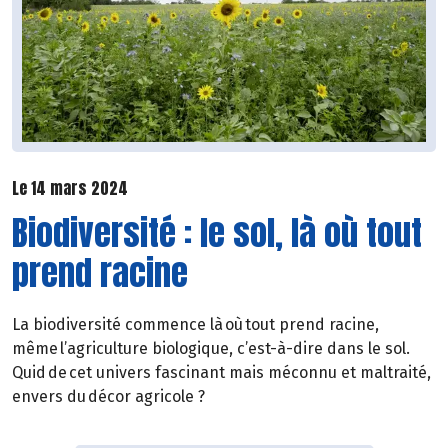
Le 14 mars 2024
Biodiversité : le sol, là où tout
prend racine
La biodiversité commence là où tout prend racine,
même l’agriculture biologique, c’est-à-dire dans le sol.
Quid de cet univers fascinant mais méconnu et maltraité,
envers du décor agricole ?