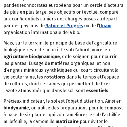
par des technocrates européens pour un cercle d’acteurs
de plus en plus large, ses objectifs ont évolué, comparé
aux confidentiels cahiers des charges posés au départ
par des paysans de
Nature et Progrès
ou de l’
Ifoam
,
organisation internationale de la bio.
Mais, sur le terrain, le principe de base de l’agriculture
biologique reste de nourrir le sol d’abord, voire, en
agriculture biodynamique
, de le soigner, pour nourrir
les plantes. L’usage de matières organiques, et non
d’engrais minéraux synthétiques qui court-circuitent la
vie souterraine, les
rotations
dans le temps et l’espace
de cultures, dont certaines qui permettent de fixer
l’azote atmosphérique dans le sol, sont
essentiels
.
Précieux indicateur, le sol est l’objet d’attention. Ainsi en
biodynamie
, on utilise des préparations pour le compost
à base de six plantes qui vont améliorer le sol : l’achillée
millefeuille, la camomille
matricaire
pour éviter le