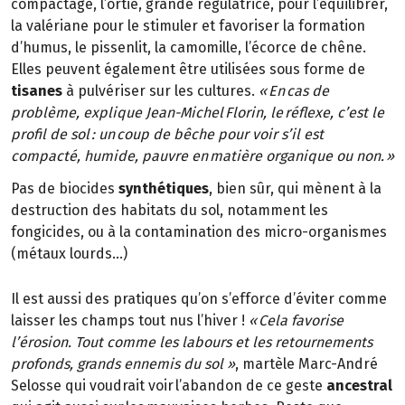
compactage, l’ortie, grande régulatrice, pour l’équilibrer,
la valériane pour le stimuler et favoriser la formation
d’humus, le pissenlit, la camomille, l’écorce de chêne.
Elles peuvent également être utilisées sous forme de
tisanes
à pulvériser sur les cultures.
« En cas de
problème, explique Jean-Michel Florin, le réflexe, c’est le
profil de sol : un coup de bêche pour voir s’il est
compacté, humide, pauvre en matière organique ou non. »
Pas de biocides
synthétiques
, bien sûr, qui mènent à la
destruction des habitats du sol, notamment les
fongicides, ou à la contamination des micro-organismes
(métaux lourds…)
Il est aussi des pratiques qu’on s’efforce d’éviter comme
laisser les champs tout nus l’hiver !
« Cela favorise
l’érosion. Tout comme les labours et les retournements
profonds, grands ennemis du sol »
, martèle Marc-André
Selosse qui voudrait voir l’abandon de ce geste
ancestral