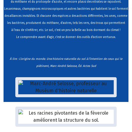
du méthane et du protoxyde d’azote, et encore plus si des nitrates se rajoutent.
Les animaux, champignons microscopiques et autres bactéries qui habitent le sol forment
des alliances invisibles. Et chacune des espèces a des actions différentes, les unes, comme
les bactéries, produisent du méthane, d’autres, tels les vers, des trous qui permettent
à l’eau de s’infiltrer, etc. Le sol, c’est un peu la Belle au bois dormant du climat !
Le comprendre avant d’agir, c’est se donner des outils d’action vertueux.
À lire : L’origine du monde. Une histoire naturelle du sol à l’intention de ceux qui le
piétinent, Marc-André Selosse, Éd. Actes Sud