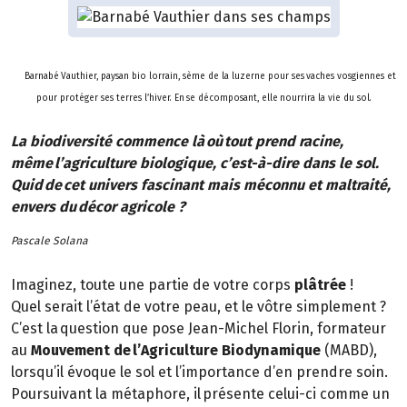
Barnabé Vauthier, paysan bio lorrain, sème de la luzerne pour ses vaches vosgiennes et
pour protéger ses terres l’hiver. En se décomposant, elle nourrira la vie du sol.
La biodiversité commence là où tout prend racine,
même l’agriculture biologique, c’est-à-dire dans le sol.
Quid de cet univers fascinant mais méconnu et maltraité,
envers du décor agricole ?
Pascale Solana
Imaginez, toute une partie de votre corps
plâtrée
!
Quel serait l’état de votre peau, et le vôtre simplement ?
C’est la question que pose Jean-Michel Florin, formateur
au
Mouvement de l’Agriculture Biodynamique
(MABD),
lorsqu’il évoque le sol et l’importance d’en prendre soin.
Poursuivant la métaphore, il présente celui-ci comme un