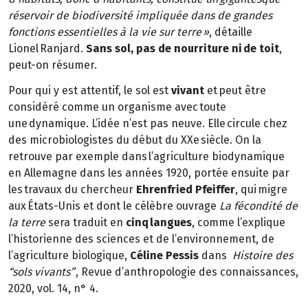
réservoir de biodiversité impliquée dans de grandes
fonctions essentielles à la vie sur terre »
, détaille
Lionel Ranjard.
Sans sol, pas de nourriture ni de toit
,
peut-on résumer.
Pour qui y est attentif, le sol est
vivant
et peut être
considéré comme un organisme avec toute
une dynamique. L’idée n’est pas neuve. Elle circule chez
des microbiologistes du début du XXe siècle. On la
retrouve par exemple dans l’agriculture biodynamique
en Allemagne dans les années 1920, portée ensuite par
les travaux du chercheur
Ehrenfried Pfeiffer
, qui migre
aux États-Unis et dont le célèbre ouvrage
La fécondité de
la terre
sera traduit en
cinq langues
, comme l’explique
l’historienne des sciences et de l’environnement, de
l’agriculture biologique,
Céline Pessis
dans
Histoire des
“sols vivants”
, Revue d’anthropologie des connaissances,
2020, vol. 14, n° 4.