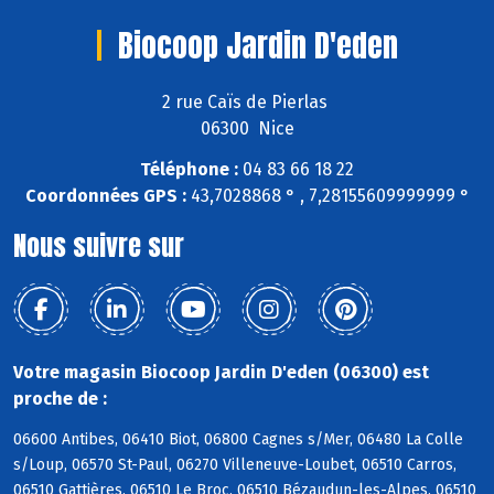
Biocoop Jardin D'eden
2 rue Caïs de Pierlas
06300 Nice
Téléphone :
04 83 66 18 22
Coordonnées GPS :
43,7028868 ° , 7,28155609999999 °
Nous suivre sur
Votre magasin Biocoop Jardin D'eden (06300) est
proche de :
06600 Antibes, 06410 Biot, 06800 Cagnes s/Mer, 06480 La Colle
s/Loup, 06570 St-Paul, 06270 Villeneuve-Loubet, 06510 Carros,
06510 Gattières, 06510 Le Broc, 06510 Bézaudun-les-Alpes, 06510