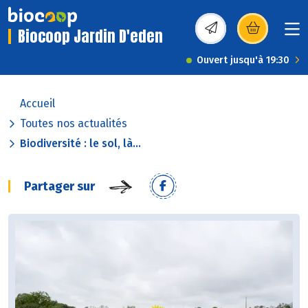
Biocoop Jardin D'eden
(s’ouvre dans une nou
Ouvert jusqu'à 19:30
Accueil
Toutes nos actualités
Biodiversité : le sol, là...
Partager sur