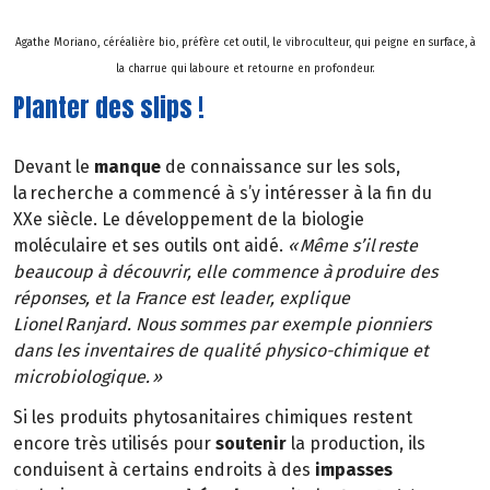
Agathe Moriano, céréalière bio, préfère cet outil, le vibroculteur, qui peigne en surface, à
la charrue qui laboure et retourne en profondeur.
Planter des slips !
Devant le
manque
de connaissance sur les sols,
la recherche a commencé à s’y intéresser à la fin du
XXe siècle. Le développement de la biologie
moléculaire et ses outils ont aidé.
« Même s’il reste
beaucoup à découvrir, elle commence à produire des
réponses, et la France est leader, explique
Lionel Ranjard. Nous sommes par exemple pionniers
dans les inventaires de qualité physico-chimique et
microbiologique. »
Si les produits phytosanitaires chimiques restent
encore très utilisés pour
soutenir
la production, ils
conduisent à certains endroits à des
impasses