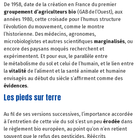
De 1958, date de la création en France du premier
groupement
d’agriculteurs bio
(GAB de l’Ouest), aux
années 1980, cette croisade pour l’humus structure
l’évolution du mouvement, comme le montre
l’historienne. Des médecins, agronomes,
microbiologistes et autres scientifiques
marginalisés
, ou
encore des paysans moqués recherchent et
expérimentent. Et pour eux, le parallèle entre
le métabolisme du sol et celui de l’humain, et le lien entre
la
vitalité
de l’aliment et la santé animale et humaine
envisagés au début du siècle s’affirment comme des
évidences
.
Les pieds sur terre
Au fil de ses versions successives, l’importance accordée
à l’entretien de cette vie du sol s’est un peu
érodée
dans
le règlement bio européen, au point qu’on n’en retient
souvent que le refus des pesticides. Réécrits