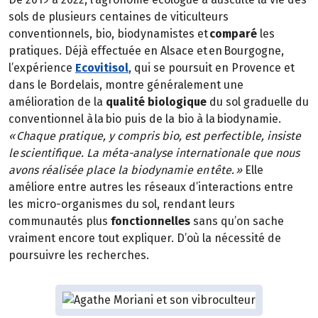
sols de plusieurs centaines de viticulteurs
conventionnels, bio, biodynamistes et
comparé
les
pratiques. Déjà effectuée en Alsace et en Bourgogne,
l’expérience
Ecovitisol
, qui se poursuit en Provence et
dans le Bordelais, montre généralement une
amélioration de la
qualité biologique
du sol graduelle du
conventionnel à la bio puis de la bio à la biodynamie.
« Chaque pratique, y compris bio, est perfectible, insiste
le scientifique. La méta-analyse internationale que nous
avons réalisée place la biodynamie en tête. »
Elle
améliore entre autres les réseaux d’interactions entre
les micro-organismes du sol, rendant leurs
communautés plus
fonctionnelles
sans qu’on sache
vraiment encore tout expliquer. D’où la nécessité de
poursuivre les recherches.