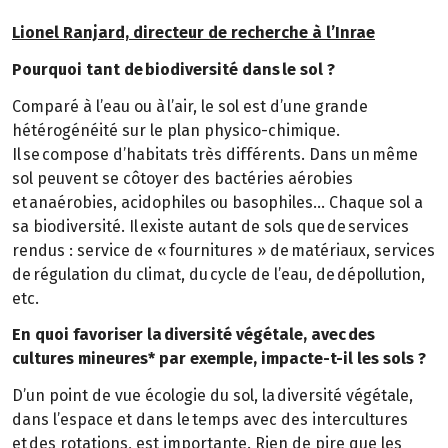
Lionel Ranjard, directeur de recherche à l’Inrae
Pourquoi tant de biodiversité dans le sol ?
Comparé à l’eau ou à l’air, le sol est d’une grande
hétérogénéité sur le plan physico-chimique.
Il se compose d’habitats très différents. Dans un même
sol peuvent se côtoyer des bactéries aérobies
et anaérobies, acidophiles ou basophiles… Chaque sol a
sa biodiversité. Il existe autant de sols que de services
rendus : service de « fournitures » de matériaux, services
de régulation du climat, du cycle de l’eau, de dépollution,
etc.
En quoi favoriser la diversité végétale, avec des
cultures mineures* par exemple, impacte-t-il les sols ?
D’un point de vue écologie du sol, la diversité végétale,
dans l’espace et dans le temps avec des intercultures
et des rotations, est importante. Rien de pire que les