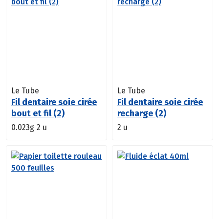
Le Tube
Le Tube
Fil dentaire soie cirée
Fil dentaire soie cirée
bout et fil (2)
recharge (2)
0.023g
2 u
2 u