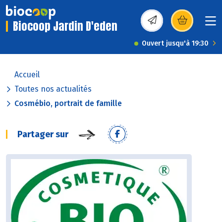
Biocoop Jardin D'eden
(s’ouvre dans une nou
Ouvert jusqu'à 19:30
Accueil
Toutes nos actualités
Cosmébio, portrait de famille
Partager sur