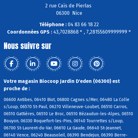
2 rue Caïs de Pierlas
06300 Nice
Téléphone :
04 83 66 18 22
Coordonnées GPS :
43,7028868 ° , 7,28155609999999 °
Nous suivre sur
Votre magasin Biocoop Jardin D'eden (06300) est
proche de :
06600 Antibes, 06410 Biot, 06800 Cagnes s/Mer, 06480 La Colle
s/Loup, 06570 St-Paul, 06270 Villeneuve-Loubet, 06510 Carros,
06510 Gattières, 06510 Le Broc, 06510 Bézaudun-les-Alpes, 06510
Bouyon, 06330 Roquefort-les-Pins, 06140 Tourrettes s/Loup,
06700 St-Laurent-du-Var, 06610 La Gaude, 06640 St-Jeannet,
06140 Vence, 06240 Beausoleil, 06390 Bendejun, 06390 Berre-