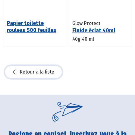
Papier toilette
Glow Protect
rouleau 500 feuilles
Fluide éclat 40ml
40g
40 ml
Retour à la liste
Restons en contact, inscrivez-vous à la