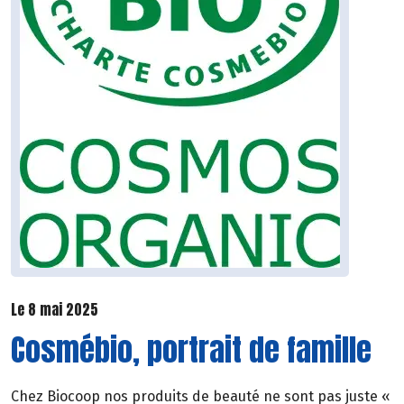
Le 8 mai 2025
Cosmébio, portrait de famille
Chez Biocoop nos produits de beauté ne sont pas juste «