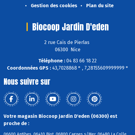
Gestion des cookies
Plan du site
Biocoop Jardin D'eden
2 rue Caïs de Pierlas
06300 Nice
Téléphone :
04 83 66 18 22
Coordonnées GPS :
43,7028868 ° , 7,28155609999999 °
Nous suivre sur
Votre magasin Biocoop Jardin D'eden (06300) est
proche de :
06600 Antibes, 06410 Biot, 06800 Cagnes s/Mer, 06480 La Colle