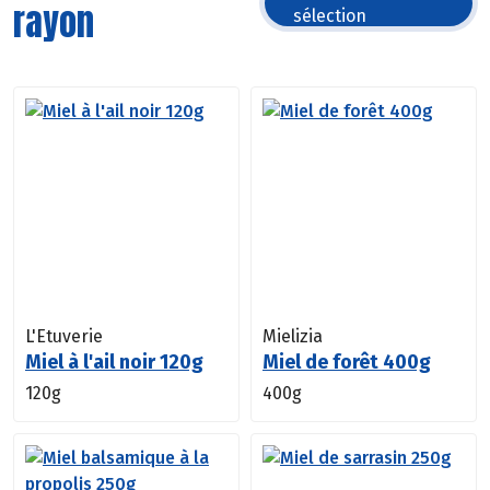
rayon
sélection
L'Etuverie
Mielizia
Miel à l'ail noir 120g
Miel de forêt 400g
120g
400g