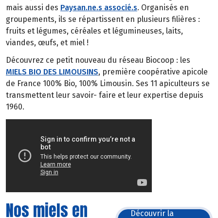
mais aussi des
Paysan.ne.s associé.s
. Organisés en
groupements, ils se répartissent en plusieurs filières :
fruits et légumes, céréales et légumineuses, laits,
viandes, œufs, et miel !
Découvrez ce petit nouveau du réseau Biocoop : les
MIELS BIO DES LIMOUSINS
, première coopérative apicole
de France 100% Bio, 100% Limousin. Ses 11 apiculteurs se
transmettent leur savoir- faire et leur expertise depuis
1960.
Nos miels en
Découvrir la