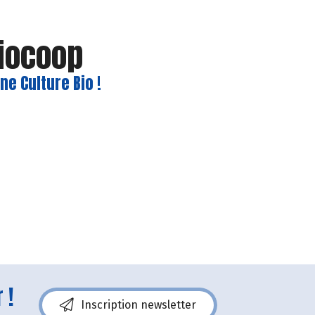
Biocoop
e Culture Bio !
 !
Inscription newsletter