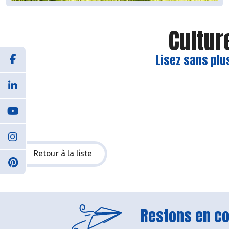
Cultur
Lisez sans plu
Retour à la liste
Restons en con