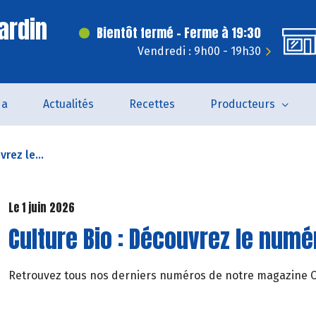
ardin
Bientôt fermé - Ferme à 19:30
Vendredi : 9h00 - 19h30
da
Actualités
Recettes
Producteurs
rez le...
Le 1 juin 2026
Culture Bio : Découvrez le numér
Retrouvez tous nos derniers numéros de notre magazine Cul