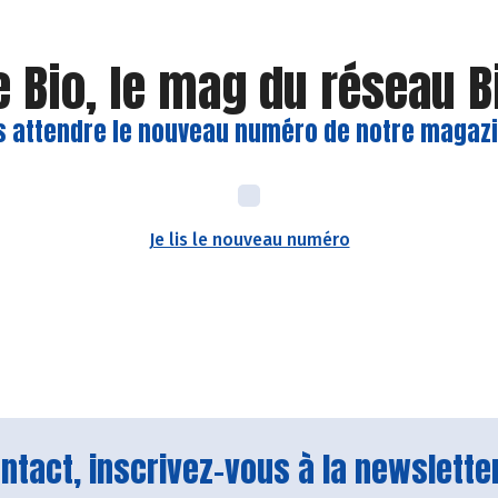
e Bio, le mag du réseau 
s attendre le nouveau numéro de notre magazin
Je lis le nouveau numéro
tact, inscrivez-vous à la newsletter