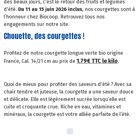
des beaux jours, c'est le retour des fruits et légumes
d'été.
Du 11 au 15 juin 2026 inclus
, nos courgettes sont à
l’honneur chez Biocoop. Retrouvez tous nos
engagements sur notre site.
Chouette, des courgettes !
Profitez de notre courgette longue verte bio origine
1,79€ TTC le kilo
France, Cal. 14/21 cm au prix de
.
Quoi de mieux pour profiter des saveurs d'été ? Avec sa
chair tendre et juteuse, la courgette a une saveur douce
et délicate. Elle est légèrement sucrée lorsqu’elle est
cuite et croquante crue. Riche en eau, vitamines et
minéraux, la courgette est votre alliée parfaite de l’été.