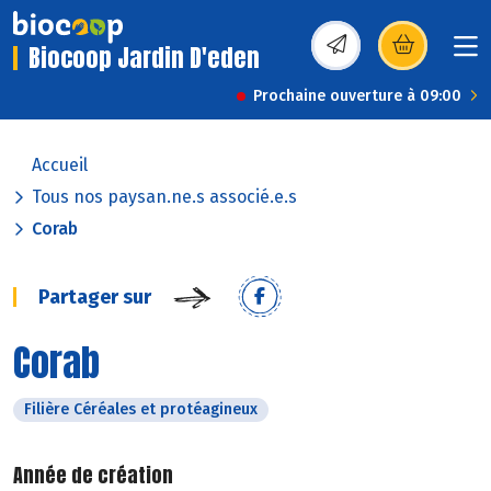
Biocoop Jardin D'eden
(s’ouvre dans une nou
Prochaine ouverture à 09:00
Accueil
Tous nos paysan.ne.s associé.e.s
Corab
Partager sur
Corab
Filière Céréales et protéagineux
Année de création