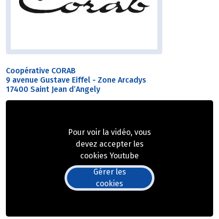
Coopérative CORAB
9 avenue Gustave Eiffel - Zone Arcadys
17400 Saint Jean d’Angely
Pour voir la vidéo, vous
devez accepter les
cookies Youtube
Gérer les
cookies