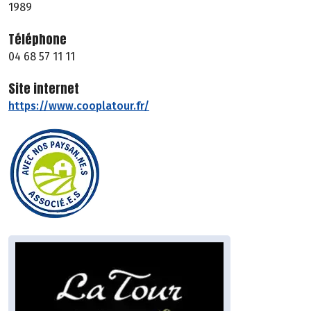
1989
Téléphone
04 68 57 11 11
Site internet
https://www.cooplatour.fr/