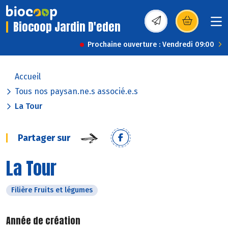
Biocoop Jardin D'eden
(s’ouvre dans une nou
Prochaine ouverture : Vendredi 09:00
Accueil
Tous nos paysan.ne.s associé.e.s
La Tour
Partager sur
La Tour
Filière Fruits et légumes
Année de création