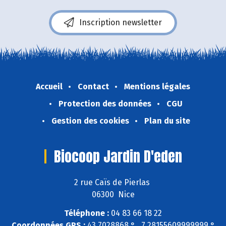
Inscription newsletter
Accueil
Contact
Mentions légales
Protection des données
CGU
Gestion des cookies
Plan du site
Biocoop Jardin D'eden
2 rue Caïs de Pierlas
06300 Nice
Téléphone :
04 83 66 18 22
Coordonnées GPS :
43,7028868 ° , 7,28155609999999 °