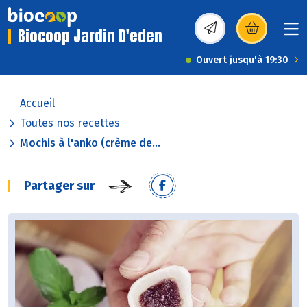
Biocoop Jardin D'eden
(s’ouvre dans une nou
Ouvert jusqu'à 19:30
Accueil
Toutes nos recettes
Mochis à l'anko (crème de...
Partager sur