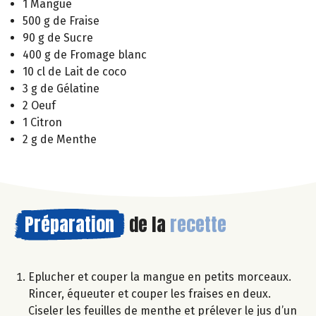
1 Mangue
500 g de Fraise
90 g de Sucre
400 g de Fromage blanc
10 cl de Lait de coco
3 g de Gélatine
2 Oeuf
1 Citron
2 g de Menthe
Préparation
de la
recette
Eplucher et couper la mangue en petits morceaux.
Rincer, équeuter et couper les fraises en deux.
Ciseler les feuilles de menthe et prélever le jus d’un