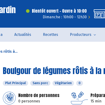
ardin
Bientôt ouvert - Ouvre à 10:00
Dimanche : 10h00 - 12h30
da
Actualités
Recettes
Producteurs
 rôtis à...
Boulgour de légumes rôtis à la 
Plat Principal
Sans porc
Végétarien
0
Nombre de personnes
Prépara
0 personnes
15 min