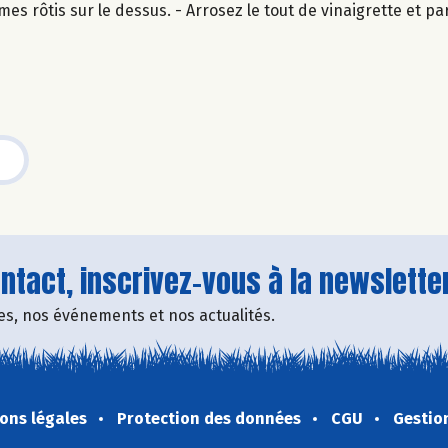
es rôtis sur le dessus. - Arrosez le tout de vinaigrette et 
tact, inscrivez-vous à la newsletter
fres, nos événements et nos actualités.
ons légales
Protection des données
CGU
Gestio