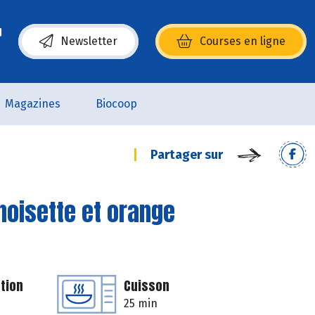
Newsletter
Courses en ligne
(s’ouvre dans une nouvelle fenêtre)
Magazines
Biocoop
Partager sur
noisette et orange
tion
Cuisson
25 min