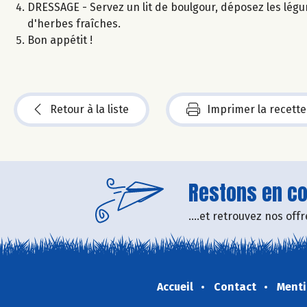
DRESSAGE - Servez un lit de boulgour, déposez les légum
d'herbes fraîches.
Bon appétit !
Retour à la liste
Imprimer la recette
Restons en con
....et retrouvez nos of
Accueil
Contact
Menti