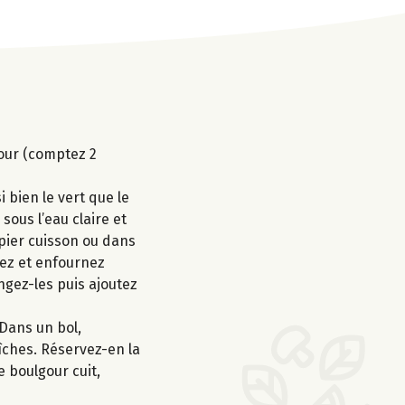
gour (comptez 2
 bien le vert que le
sous l’eau claire et
apier cuisson ou dans
ngez et enfournez
gez-les puis ajoutez
 Dans un bol,
aîches. Réservez-en la
e boulgour cuit,