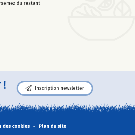
parsemez du restant
 !
Inscription newsletter
n des cookies
Plan du site