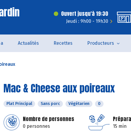
ardin
Ouvert jusqu'à 19:30
Jeudi : 9h00 - 19h30
da
Actualités
Recettes
Producteurs
oireaux
Mac & Cheese aux poireaux
Plat Principal
Sans porc
Végétarien
0
Nombre de personnes
Prépara
0 personnes
15 min