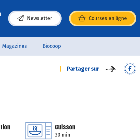
Newsletter
Courses en ligne
(s’ouvre dans une nouvelle fenêtre)
Magazines
Biocoop
Partager sur
tion
Cuisson
30 min