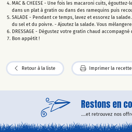
MAC & CHEESE - Une fois les macaroni cuits, égouttez-
dans un plat à gratin ou dans des ramequins puis reco
SALADE - Pendant ce temps, lavez et essorez la salade. -
du sel et du poivre. - Ajoutez la salade. Vous mélangere
DRESSAGE - Dégustez votre gratin chaud accompagné 
Bon appétit !
Retour à la liste
Imprimer la recette
Restons en con
....et retrouvez nos of