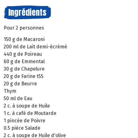
Ingrédients
Pour 2 personnes
150 g de Macaroni
200 ml de Lait demi-écrémé
440 g de Poireau
60 g de Emmental
30 g de Chapelure
20 g de Farine t55
20 g de Beurre
Thym
50 ml de Eau
2 c. à soupe de Huile
1 c. à café de Moutarde
1 pincée de Poivre
0.5 pièce Salade
2 c. à soupe de Huile d'olive