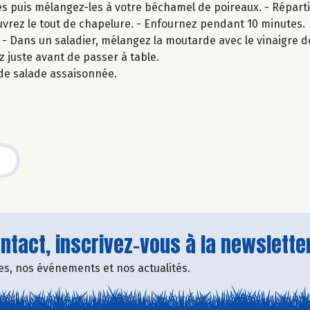
les puis mélangez-les à votre béchamel de poireaux. - Répar
uvrez le tout de chapelure. - Enfournez pendant 10 minutes.
 Dans un saladier, mélangez la moutarde avec le vinaigre de c
z juste avant de passer à table.
de salade assaisonnée.
tact, inscrivez-vous à la newsletter
fres, nos événements et nos actualités.