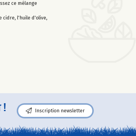
tissez ce mélange
idre, l'huile d'olive,
 !
Inscription newsletter