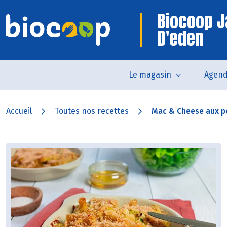
Biocoop J
D'eden
Le magasin
Agen
Accueil
Toutes nos recettes
Mac & Cheese aux p