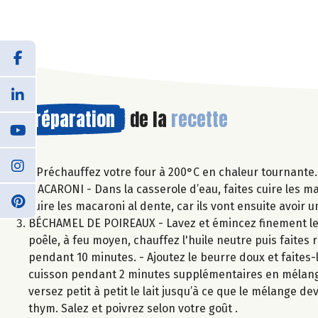
Préparation
de la
recette
- Préchauffez votre four à 200°C en chaleur tournante. 
MACARONI - Dans la casserole d’eau, faites cuire les m
cuire les macaroni al dente, car ils vont ensuite avoir 
BÉCHAMEL DE POIREAUX - Lavez et émincez finement les
poêle, à feu moyen, chauffez l'huile neutre puis faites
pendant 10 minutes. - Ajoutez le beurre doux et faites-l
cuisson pendant 2 minutes supplémentaires en mélange
versez petit à petit le lait jusqu’à ce que le mélange 
thym. Salez et poivrez selon votre goût .