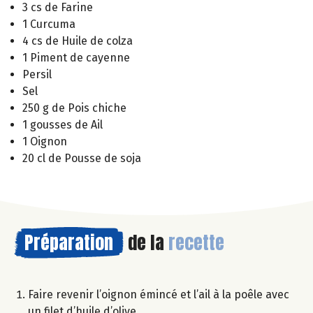
3 cs de Farine
1 Curcuma
4 cs de Huile de colza
1 Piment de cayenne
Persil
Sel
250 g de Pois chiche
1 gousses de Ail
1 Oignon
20 cl de Pousse de soja
Préparation
de la
recette
Faire revenir l’oignon émincé et l’ail à la poêle avec
un filet d’huile d’olive.