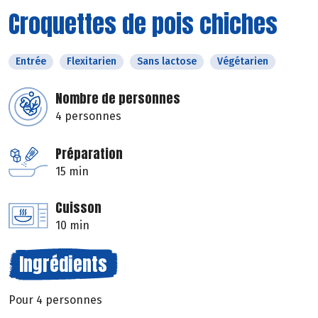
Croquettes de pois chiches
Entrée
Flexitarien
Sans lactose
Végétarien
Nombre de personnes
4 personnes
Préparation
15 min
Cuisson
10 min
Ingrédients
Pour 4 personnes