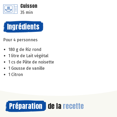
Cuisson
35 min
Ingrédients
Pour 4 personnes
180 g de Riz rond
1 litre de Lait végétal
1 cs de Pâte de noisette
1 Gousse de vanille
1 Citron
Préparation
de la
recette