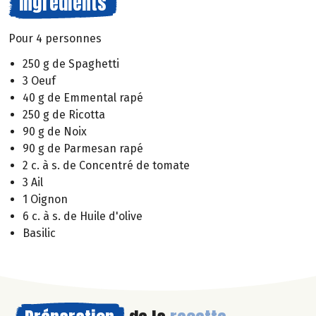
Ingrédients
Pour 4 personnes
250 g de Spaghetti
3 Oeuf
40 g de Emmental rapé
250 g de Ricotta
90 g de Noix
90 g de Parmesan rapé
2 c. à s. de Concentré de tomate
3 Ail
1 Oignon
6 c. à s. de Huile d'olive
Basilic