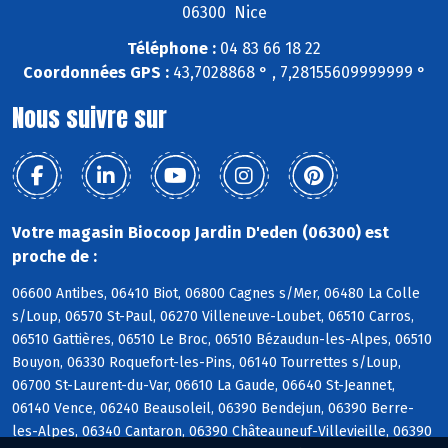
06300 Nice
Téléphone :
04 83 66 18 22
Coordonnées GPS :
43,7028868 ° , 7,28155609999999 °
Nous suivre sur
Votre magasin Biocoop Jardin D'eden (06300) est
proche de :
06600 Antibes, 06410 Biot, 06800 Cagnes s/Mer, 06480 La Colle
s/Loup, 06570 St-Paul, 06270 Villeneuve-Loubet, 06510 Carros,
06510 Gattières, 06510 Le Broc, 06510 Bézaudun-les-Alpes, 06510
Bouyon, 06330 Roquefort-les-Pins, 06140 Tourrettes s/Loup,
06700 St-Laurent-du-Var, 06610 La Gaude, 06640 St-Jeannet,
06140 Vence, 06240 Beausoleil, 06390 Bendejun, 06390 Berre-
les-Alpes, 06340 Cantaron, 06390 Châteauneuf-Villevieille, 06390