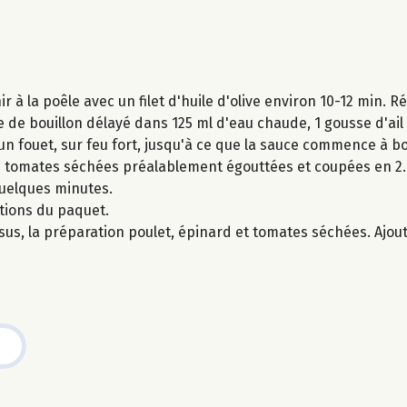
ir à la poêle avec un filet d'huile d'olive environ 10-12 min. R
e de bouillon délayé dans 125 ml d'eau chaude, 1 gousse d'ai
fouet, sur feu fort, jusqu'à ce que la sauce commence à bouil
les tomates séchées préalablement égouttées et coupées en 2. 
quelques minutes.
ations du paquet.
ssus, la préparation poulet, épinard et tomates séchées. Ajout