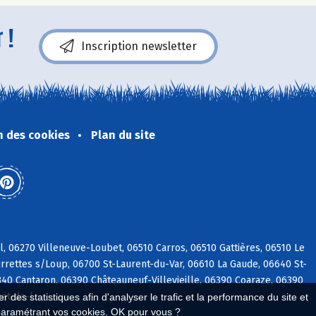
 !
Inscription newsletter
n des cookies
Plan du site
, 06270 Villeneuve-Loubet, 06510 Carros, 06510 Gattières, 06510 Le
rrettes s/Loup, 06700 St-Laurent-du-Var, 06610 La Gaude, 06640 St-
40 Cantaron, 06390 Châteauneuf-Villevieille, 06390 Coaraze, 06390
uët-de-l
 des statistiques afin d'analyser le trafic et la performance du site et
paramétrant vos cookies. OK pour vous ?