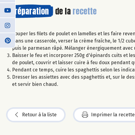
Préparation
de la
recette
Couper les filets de poulet en lamelles et les faire reven
Dans une casserole, verser la crème fraîche, le 1/2 cub
puis le parmesan râpé. Mélanger énergiquement avec un 
Baisser le feu et incorporer 250g d'épinards cuits et 
de poulet, couvrir et laisser cuire à feu doux pendant 
Pendant ce temps, cuire les spaghettis selon les indic
Dresser les assiettes avec des spaghettis et, sur le de
et servir bien chaud.
Retour à la liste
Imprimer la recette