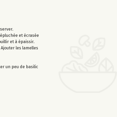
éserver.
l épluchée et écrasée
lir et à épaissir.
Ajouter les lamelles
er un peu de basilic