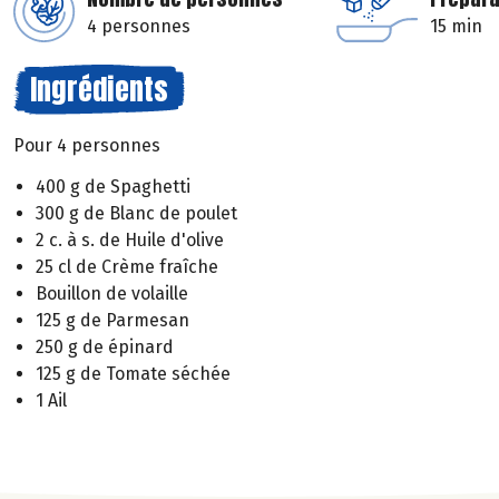
4 personnes
15 min
Ingrédients
Pour 4 personnes
400 g de Spaghetti
300 g de Blanc de poulet
2 c. à s. de Huile d'olive
25 cl de Crème fraîche
Bouillon de volaille
125 g de Parmesan
250 g de épinard
125 g de Tomate séchée
1 Ail