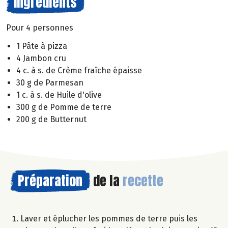
Ingrédients
Pour 4 personnes
1 Pâte à pizza
4 Jambon cru
4 c. à s. de Crème fraîche épaisse
30 g de Parmesan
1 c. à s. de Huile d'olive
300 g de Pomme de terre
200 g de Butternut
Préparation
de la
recette
Laver et éplucher les pommes de terre puis les