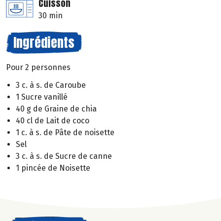
Cuisson
30 min
Ingrédients
Pour 2 personnes
3 c. à s. de Caroube
1 Sucre vanillé
40 g de Graine de chia
40 cl de Lait de coco
1 c. à s. de Pâte de noisette
Sel
3 c. à s. de Sucre de canne
1 pincée de Noisette