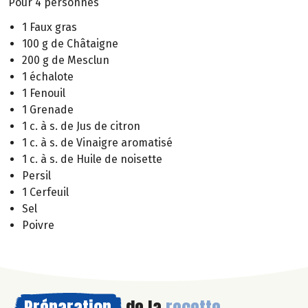
Pour 4 personnes
1 Faux gras
100 g de Châtaigne
200 g de Mesclun
1 échalote
1 Fenouil
1 Grenade
1 c. à s. de Jus de citron
1 c. à s. de Vinaigre aromatisé
1 c. à s. de Huile de noisette
Persil
1 Cerfeuil
Sel
Poivre