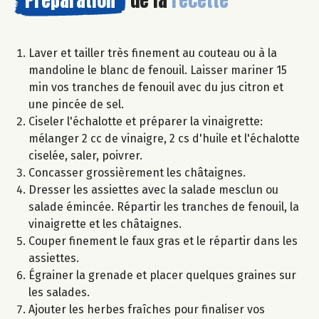
Préparation
de la
recette
Laver et tailler très finement au couteau ou à la
mandoline le blanc de fenouil. Laisser mariner 15
min vos tranches de fenouil avec du jus citron et
une pincée de sel.
Ciseler l'échalotte et préparer la vinaigrette:
mélanger 2 cc de vinaigre, 2 cs d'huile et l'échalotte
ciselée, saler, poivrer.
Concasser grossièrement les châtaignes.
Dresser les assiettes avec la salade mesclun ou
salade émincée. Répartir les tranches de fenouil, la
vinaigrette et les châtaignes.
Couper finement le faux gras et le répartir dans les
assiettes.
Égrainer la grenade et placer quelques graines sur
les salades.
Ajouter les herbes fraîches pour finaliser vos