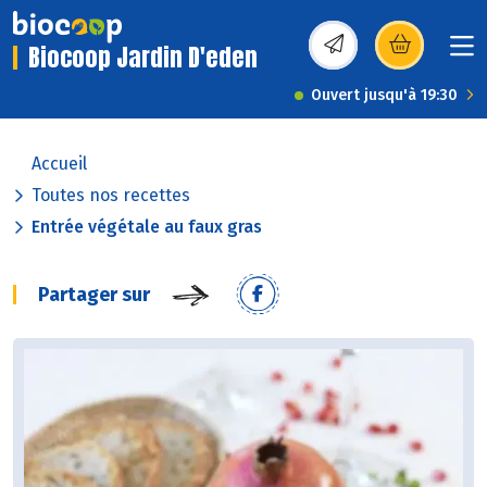
Biocoop Jardin D'eden
(s’ouvre dans une nou
Ouvert jusqu'à 19:30
Accueil
Toutes nos recettes
Entrée végétale au faux gras
Partager sur