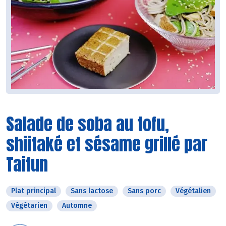
Salade de soba au tofu,
shiitaké et sésame grillé par
Taifun
Plat principal
Sans lactose
Sans porc
Végétalien
Végétarien
Automne