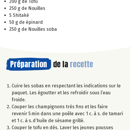
200 g de Tofu
250 g de Nouilles
5 Shitaké
50 g de épinard
250 g de Nouilles soba
Préparation
de la
recette
Cuire les sobas en respectant les indications sur le
paquet. Les égoutter et les refroidir sous l’eau
froide.
Couper les champignons très fins et les faire
revenir 5 min dans une poêle avec 1 c. à s. de tamari
et 1 c. à s. d’huile de sésame grillé.
Couper le tofu en dés. Laver les jeunes pousses