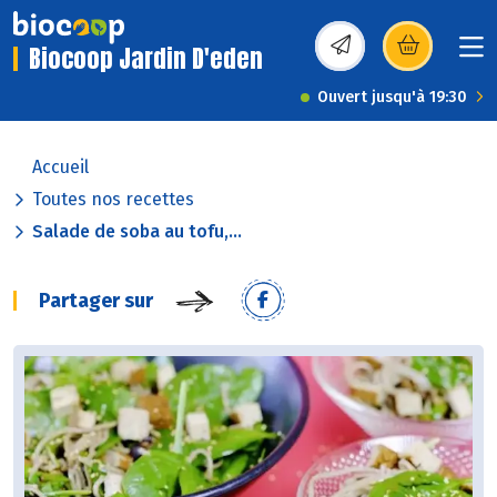
Biocoop Jardin D'eden
(s’ouvre dans une nou
Ouvert jusqu'à 19:30
Accueil
Toutes nos recettes
Salade de soba au tofu,...
Partager sur