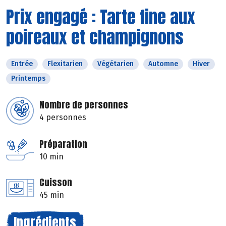
Prix engagé : Tarte fine aux
poireaux et champignons
Entrée
Flexitarien
Végétarien
Automne
Hiver
Printemps
Nombre de personnes
4 personnes
Préparation
10 min
Cuisson
45 min
Ingrédients