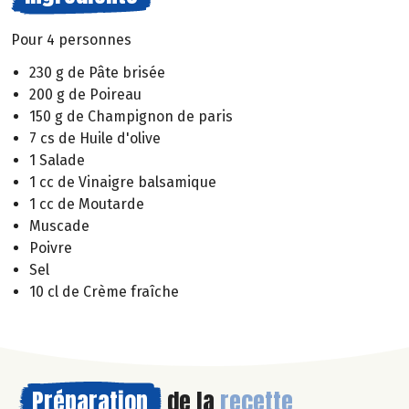
Pour 4 personnes
230 g de Pâte brisée
200 g de Poireau
150 g de Champignon de paris
7 cs de Huile d'olive
1 Salade
1 cc de Vinaigre balsamique
1 cc de Moutarde
Muscade
Poivre
Sel
10 cl de Crème fraîche
Préparation
de la
recette