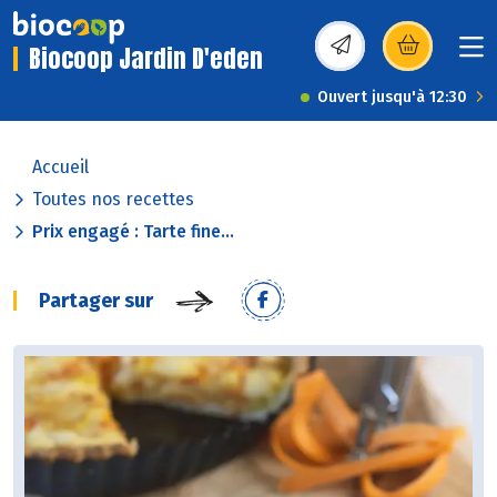
Biocoop Jardin D'eden
(s’ouvre dans une nou
Ouvert jusqu'à 12:30
Accueil
Toutes nos recettes
Prix engagé : Tarte fine...
Partager sur