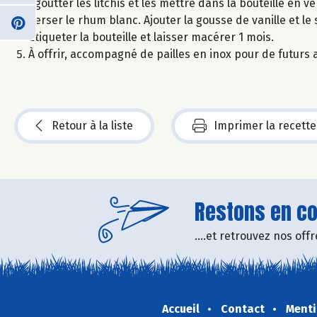
Égoutter les litchis et les mettre dans la bouteille en v
Verser le rhum blanc. Ajouter la gousse de vanille et l
Étiqueter la bouteille et laisser macérer 1 mois.
À offrir, accompagné de pailles en inox pour de futurs ap
Retour à la liste
Imprimer la recette
Restons en con
....et retrouvez nos of
Accueil
Contact
Menti