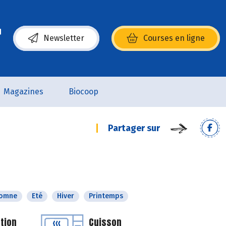
Newsletter
Courses en ligne
(s’ouvre dans une nouvelle fenêtre)
Magazines
Biocoop
Partager sur
tomne
Eté
Hiver
Printemps
tion
Cuisson