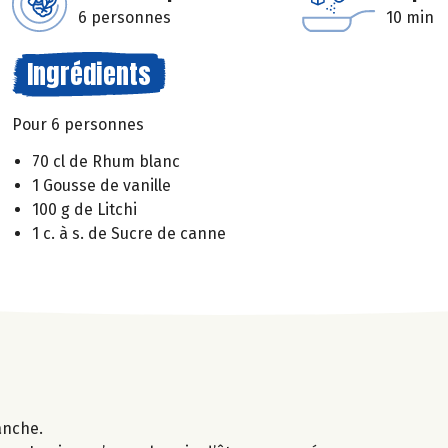
6 personnes
10 min
Ingrédients
Pour 6 personnes
70 cl de Rhum blanc
1 Gousse de vanille
100 g de Litchi
1 c. à s. de Sucre de canne
anche.