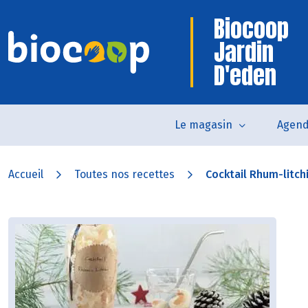
Biocoop
Jardin
D'eden
Le magasin
Agen
Accueil
Toutes nos recettes
Cocktail Rhum-litch