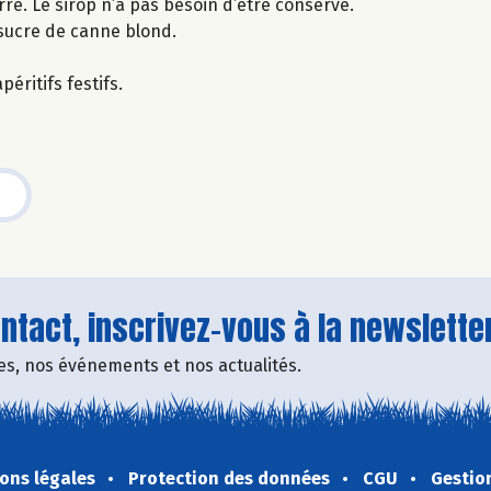
erre. Le sirop n’a pas besoin d’être conservé.
e sucre de canne blond.
éritifs festifs.
tact, inscrivez-vous à la newsletter
fres, nos événements et nos actualités.
ons légales
Protection des données
CGU
Gestio