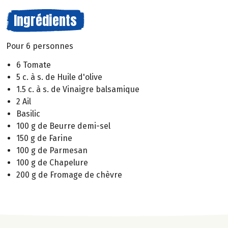
Ingrédients
Pour 6 personnes
6 Tomate
5 c. à s. de Huile d'olive
1.5 c. à s. de Vinaigre balsamique
2 Ail
Basilic
100 g de Beurre demi-sel
150 g de Farine
100 g de Parmesan
100 g de Chapelure
200 g de Fromage de chèvre