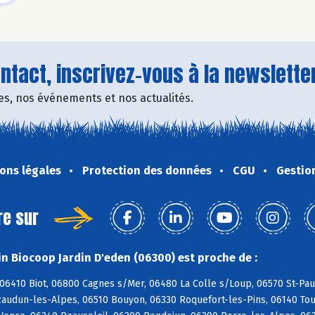
tact, inscrivez-vous à la newsletter
fres, nos événements et nos actualités.
ons légales
Protection des données
CGU
Gestio
re sur
n Biocoop Jardin D'eden (06300) est proche de :
06410 Biot, 06800 Cagnes s/Mer, 06480 La Colle s/Loup, 06570 St-Paul
zaudun-les-Alpes, 06510 Bouyon, 06330 Roquefort-les-Pins, 06140 Tou