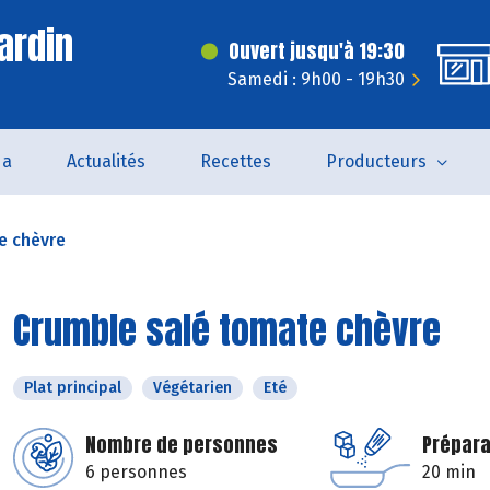
ardin
Ouvert jusqu'à 19:30
Samedi : 9h00 - 19h30
da
Actualités
Recettes
Producteurs
e chèvre
Crumble salé tomate chèvre
Plat principal
Végétarien
Eté
Nombre de personnes
Prépara
6 personnes
20 min