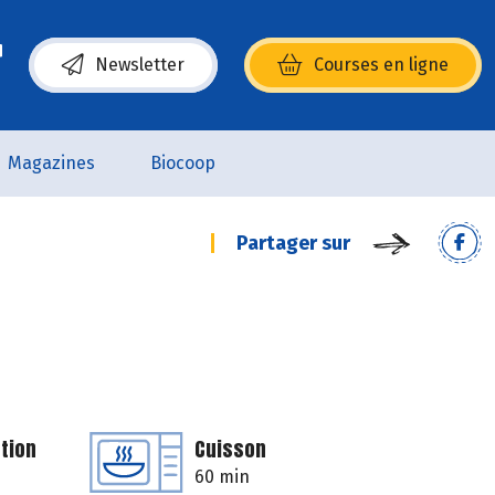
Newsletter
Courses en ligne
(s’ouvre dans une nouvelle fenêtre)
Magazines
Biocoop
Partager sur
tion
Cuisson
60 min