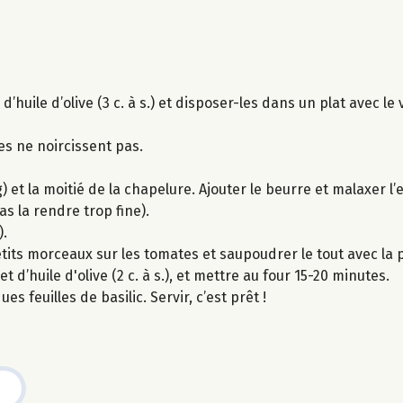
uile d’olive (3 c. à s.) et disposer-les dans un plat avec le vi
les ne noircissent pas.
 et la moitié de la chapelure. Ajouter le beurre et malaxer l
s la rendre trop fine).
).
 petits morceaux sur les tomates et saupoudrer le tout avec l
d’huile d'olive (2 c. à s.), et mettre au four 15-20 minutes.
s feuilles de basilic. Servir, c’est prêt !