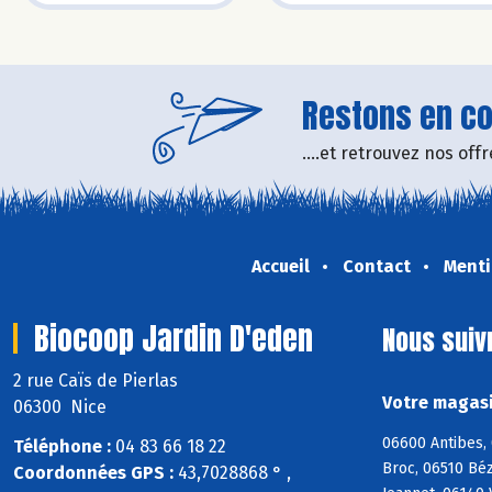
Restons en con
....et retrouvez nos of
Accueil
Contact
Menti
Biocoop Jardin D'eden
Nous suiv
2 rue Caïs de Pierlas
Votre magasi
06300 Nice
06600 Antibes, 
Téléphone :
04 83 66 18 22
Broc, 06510 Bé
Coordonnées GPS :
43,7028868 ° ,