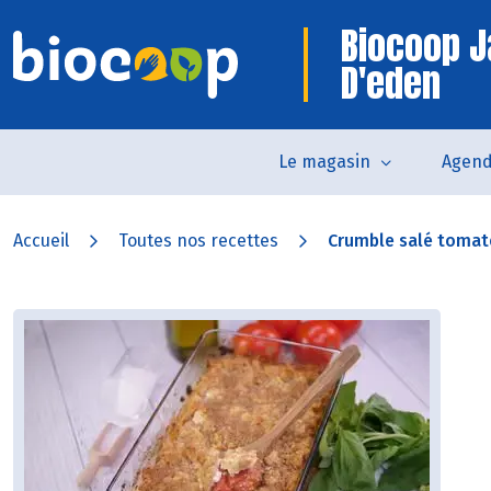
Biocoop J
D'eden
Le magasin
Agen
Accueil
Toutes nos recettes
Crumble salé tomat