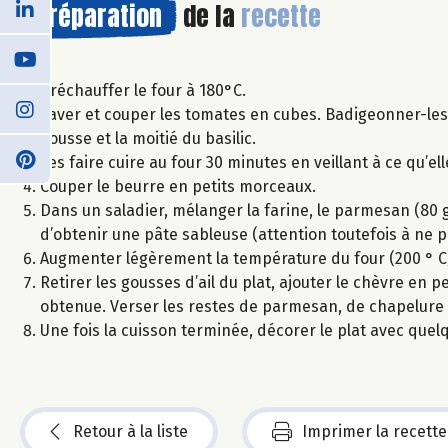
Préparation
de la
recette
Préchauffer le four à 180°C.
Laver et couper les tomates en cubes. Badigeonner-les d’h
gousse et la moitié du basilic.
Les faire cuire au four 30 minutes en veillant à ce qu’el
Couper le beurre en petits morceaux.
Dans un saladier, mélanger la farine, le parmesan (80 g)
d’obtenir une pâte sableuse (attention toutefois à ne pa
Augmenter légèrement la température du four (200 ° C
Retirer les gousses d’ail du plat, ajouter le chèvre en
obtenue. Verser les restes de parmesan, de chapelure et 
Une fois la cuisson terminée, décorer le plat avec quelque
Retour à la liste
Imprimer la recette