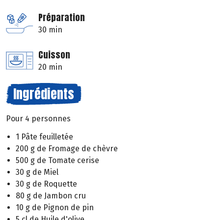
Préparation
30 min
Cuisson
20 min
Ingrédients
Pour 4 personnes
1 Pâte feuilletée
200 g de Fromage de chèvre
500 g de Tomate cerise
30 g de Miel
30 g de Roquette
80 g de Jambon cru
10 g de Pignon de pin
5 cl de Huile d'olive