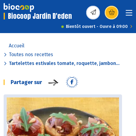
Biocoop Jardin D'eden
(s’ouvre dans une nou
Bientôt ouvert - Ouvre à 09:00
Accueil
Toutes nos recettes
Tartelettes estivales tomate, roquette, jambon...
Partager sur