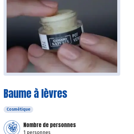
Baume à lèvres
Cosmétique
Nombre de personnes
1 personnes