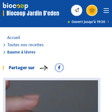
Biocoop Jardin D'eden
(s’ouvre dans une nou
Ouvert jusqu'à 19:30
Accueil
Toutes nos recettes
Baume à lèvres
Partager sur