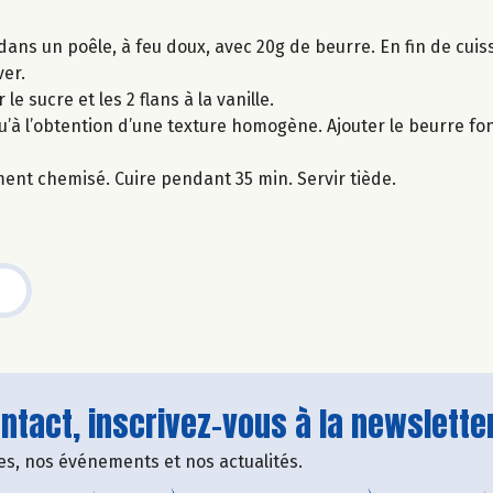
 dans un poêle, à feu doux, avec 20g de beurre. En fin de cuis
ver.
e sucre et les 2 flans à la vanille.
u’à l’obtention d’une texture homogène. Ajouter le beurre fon
ent chemisé. Cuire pendant 35 min. Servir tiède.
tact, inscrivez-vous à la newsletter
fres, nos événements et nos actualités.