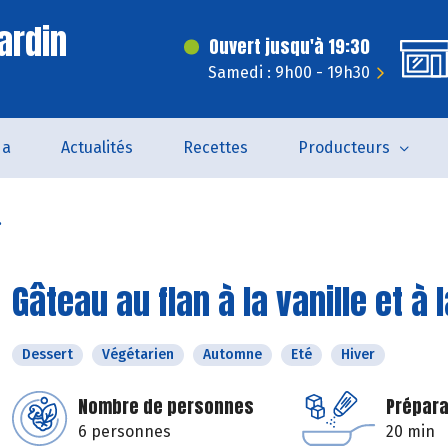
ardin
Ouvert jusqu'à 19:30
Samedi : 9h00 - 19h30
da
Actualités
Recettes
Producteurs
.
Gâteau au flan à la vanille et à 
Dessert
Végétarien
Automne
Eté
Hiver
Nombre de personnes
Prépara
6 personnes
20 min