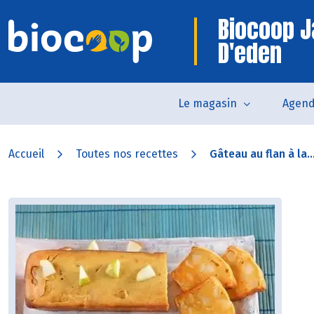
Biocoop J
D'eden
Le magasin
Agen
Accueil
Toutes nos recettes
Gâteau au flan à la..