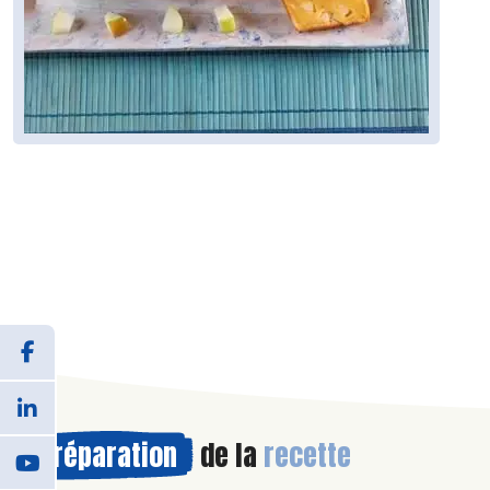
Préparation
de la
recette