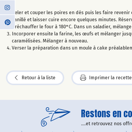
Peler et couper les poires en dés puis les faire revenir
vanillé et laisser cuire encore quelques minutes. Réser
Préchauffer le four à 180°C. Dans un saladier, mélanger l
Incorporer ensuite la farine, les œufs et mélanger jusq
caramélisées. Mélanger à nouveau.
Verser la préparation dans un moule à cake préalablem
Retour à la liste
Imprimer la recette
Restons en con
....et retrouvez nos of