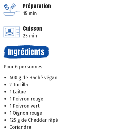
Préparation
15 min
Cuisson
25 min
Ingrédients
Pour 6 personnes
400 g de Haché végan
2 Tortilla
1 Laitue
1 Poivron rouge
1 Poivron vert
1 Oignon rouge
125 g de Cheddar râpé
Coriandre