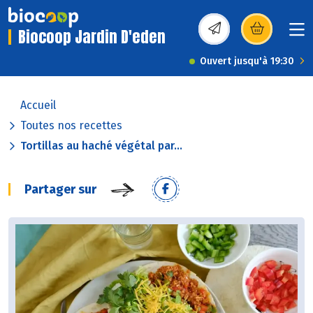
Biocoop Jardin D'eden
(s’ouvre dans une nou
Ouvert jusqu'à 19:30
Accueil
Toutes nos recettes
Tortillas au haché végétal par...
Partager sur