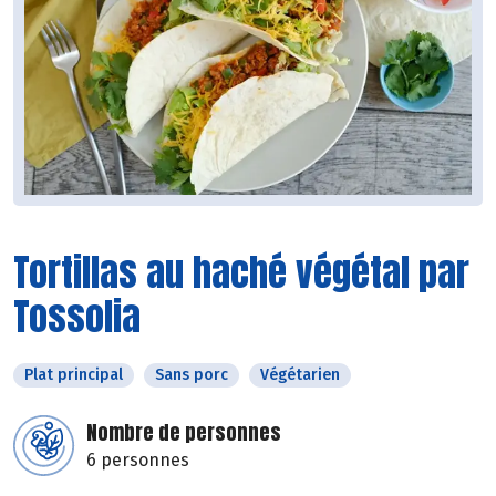
Tortillas au haché végétal par
Tossolia
Plat principal
Sans porc
Végétarien
Nombre de personnes
6 personnes