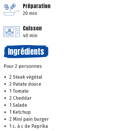
Préparation
20 min
Cuisson
40 min
Ingrédients
Pour 2 personnes
2 Steak végétal
2 Patate douce
1 Tomate
2 Cheddar
1 Salade
1 Ketchup
2 Mini pain burger
1 c. à c de Paprika