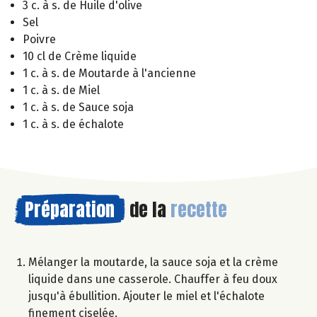
3 c. à s. de Huile d'olive
Sel
Poivre
10 cl de Crème liquide
1 c. à s. de Moutarde à l'ancienne
1 c. à s. de Miel
1 c. à s. de Sauce soja
1 c. à s. de échalote
Préparation
de la
recette
Mélanger la moutarde, la sauce soja et la crème
liquide dans une casserole. Chauffer à feu doux
jusqu'à ébullition. Ajouter le miel et l'échalote
finement ciselée.