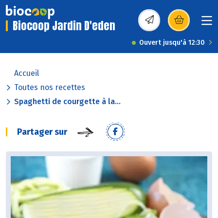
Biocoop Jardin D'eden
(s’ouvre dans une nou
Ouvert jusqu'à 12:30
Accueil
Toutes nos recettes
Spaghetti de courgette à la...
Partager sur