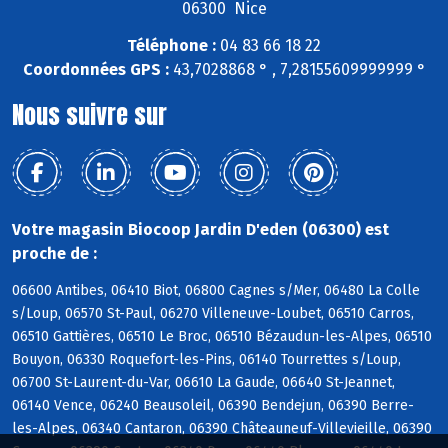
06300 Nice
Téléphone :
04 83 66 18 22
Coordonnées GPS :
43,7028868 ° , 7,28155609999999 °
Nous suivre sur
Votre magasin Biocoop Jardin D'eden (06300) est
proche de :
06600 Antibes, 06410 Biot, 06800 Cagnes s/Mer, 06480 La Colle
s/Loup, 06570 St-Paul, 06270 Villeneuve-Loubet, 06510 Carros,
06510 Gattières, 06510 Le Broc, 06510 Bézaudun-les-Alpes, 06510
Bouyon, 06330 Roquefort-les-Pins, 06140 Tourrettes s/Loup,
06700 St-Laurent-du-Var, 06610 La Gaude, 06640 St-Jeannet,
06140 Vence, 06240 Beausoleil, 06390 Bendejun, 06390 Berre-
les-Alpes, 06340 Cantaron, 06390 Châteauneuf-Villevieille, 06390