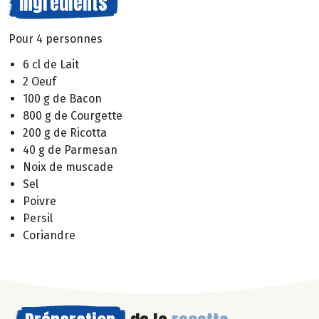
Ingrédients
Pour 4 personnes
6 cl de Lait
2 Oeuf
100 g de Bacon
800 g de Courgette
200 g de Ricotta
40 g de Parmesan
Noix de muscade
Sel
Poivre
Persil
Coriandre