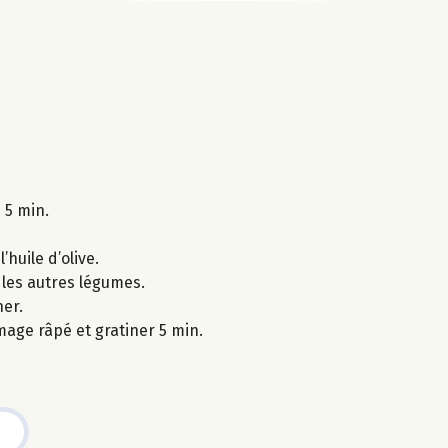
 5 min.
huile d’olive.
 les autres légumes.
ner.
mage râpé et gratiner 5 min.