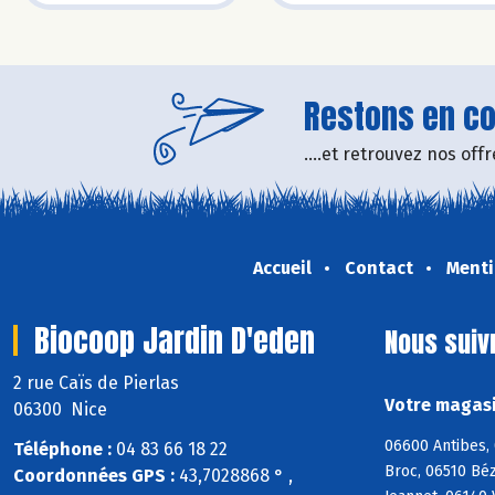
Restons en con
....et retrouvez nos of
Accueil
Contact
Menti
Biocoop Jardin D'eden
Nous suiv
2 rue Caïs de Pierlas
Votre magasi
06300 Nice
06600 Antibes, 
Téléphone :
04 83 66 18 22
Broc, 06510 Bé
Coordonnées GPS :
43,7028868 ° ,