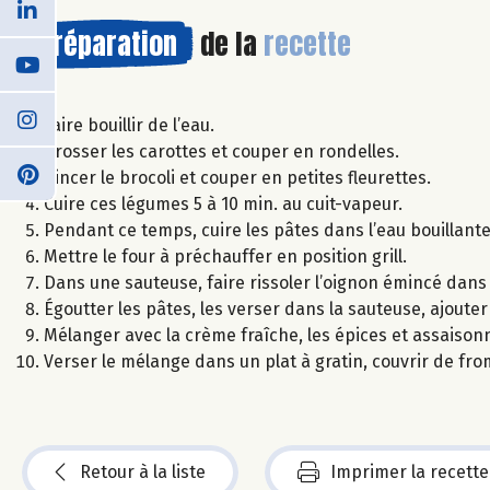
Préparation
de la
recette
Faire bouillir de l’eau.
Brosser les carottes et couper en rondelles.
Rincer le brocoli et couper en petites fleurettes.
Cuire ces légumes 5 à 10 min. au cuit-vapeur.
Pendant ce temps, cuire les pâtes dans l’eau bouillante
Mettre le four à préchauffer en position grill.
Dans une sauteuse, faire rissoler l’oignon émincé dans l’
Égoutter les pâtes, les verser dans la sauteuse, ajouter
Mélanger avec la crème fraîche, les épices et assaison
Verser le mélange dans un plat à gratin, couvrir de fro
Retour à la liste
Imprimer la recette