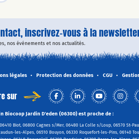
tact, inscrivez-vous à la newsletter
fres, nos événements et nos actualités.
ons légales
Protection des données
CGU
Gestio
re sur
n Biocoop Jardin D'eden (06300) est proche de :
06410 Biot, 06800 Cagnes s/Mer, 06480 La Colle s/Loup, 06570 St-Paul
zaudun-les-Alpes, 06510 Bouyon, 06330 Roquefort-les-Pins, 06140 Tou