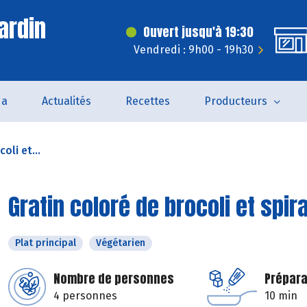
ardin
Ouvert jusqu'à 19:30
Vendredi : 9h00 - 19h30
da
Actualités
Recettes
Producteurs
oli et...
Gratin coloré de brocoli et spira
Plat principal
Végétarien
Nombre de personnes
Prépara
4 personnes
10 min