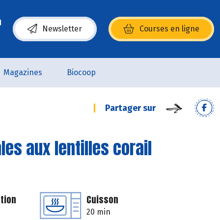
Newsletter
Courses en ligne
(s’ouvre dans une nouvelle fenêtre)
Magazines
Biocoop
Partager sur
les aux lentilles corail
tion
Cuisson
20 min