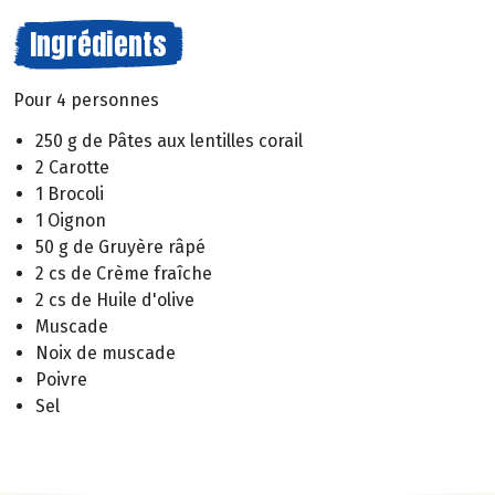
Ingrédients
Pour 4 personnes
250 g de Pâtes aux lentilles corail
2 Carotte
1 Brocoli
1 Oignon
50 g de Gruyère râpé
2 cs de Crème fraîche
2 cs de Huile d'olive
Muscade
Noix de muscade
Poivre
Sel