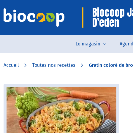
Biocoop J
D'eden
Le magasin
Agen
Accueil
Toutes nos recettes
Gratin coloré de broc