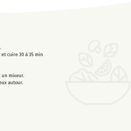
.
 et cuire 30 à 35 min
c un mixeur.
eux autour.