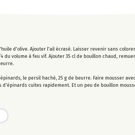
uile d'olive. Ajouter l'ail écrasé. Laisser revenir sans colorer
3/4 du volume à feu vif. Ajouter 35 cl de bouillon chaud, remuer
beurre.
s d'épinards, le persil haché, 25 g de beurre. Faire mousser ave
lles d'épinards cuites rapidement. Et un peu de bouillon mouss