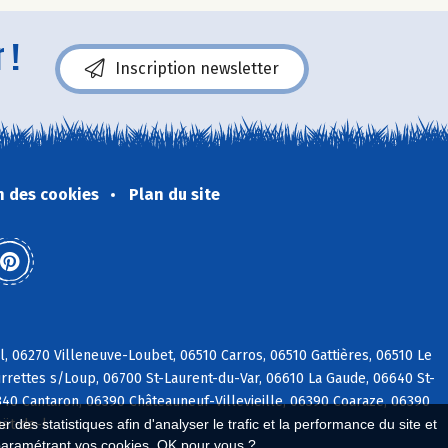
 !
Inscription newsletter
n des cookies
Plan du site
, 06270 Villeneuve-Loubet, 06510 Carros, 06510 Gattières, 06510 Le
rrettes s/Loup, 06700 St-Laurent-du-Var, 06610 La Gaude, 06640 St-
40 Cantaron, 06390 Châteauneuf-Villevieille, 06390 Coaraze, 06390
uët-de-l
 des statistiques afin d'analyser le trafic et la performance du site et
paramétrant vos cookies. OK pour vous ?