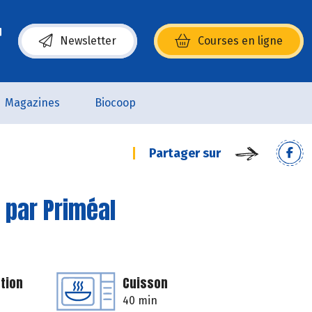
Newsletter
Courses en ligne
(s’ouvre dans une nouvelle fenêtre)
Magazines
Biocoop
Partager sur
 par Priméal
tion
Cuisson
40 min