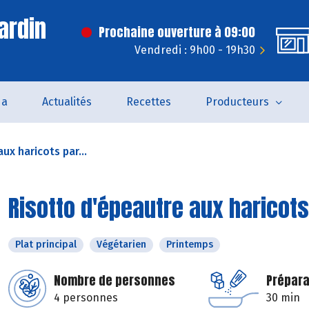
ardin
Prochaine ouverture à 09:00
Vendredi : 9h00 - 19h30
da
Actualités
Recettes
Producteurs
ux haricots par...
Risotto d'épeautre aux haricots
Plat principal
Végétarien
Printemps
Nombre de personnes
Prépara
4 personnes
30 min