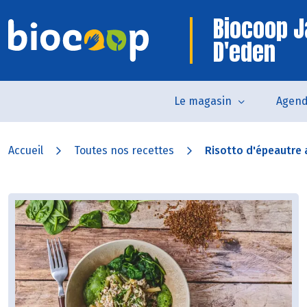
Biocoop J
D'eden
Le magasin
Agen
Accueil
Toutes nos recettes
Risotto d'épeautre a