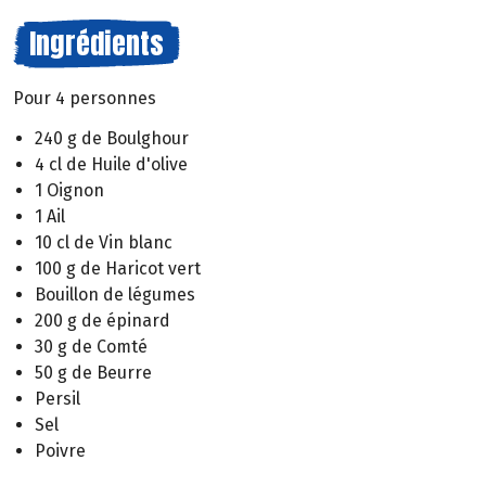
Ingrédients
Pour 4 personnes
240 g de Boulghour
4 cl de Huile d'olive
1 Oignon
1 Ail
10 cl de Vin blanc
100 g de Haricot vert
Bouillon de légumes
200 g de épinard
30 g de Comté
50 g de Beurre
Persil
Sel
Poivre