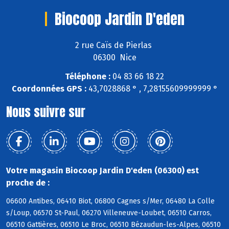
Biocoop Jardin D'eden
2 rue Caïs de Pierlas
06300 Nice
Téléphone :
04 83 66 18 22
Coordonnées GPS :
43,7028868 ° , 7,28155609999999 °
Nous suivre sur
Votre magasin Biocoop Jardin D'eden (06300) est
proche de :
06600 Antibes, 06410 Biot, 06800 Cagnes s/Mer, 06480 La Colle
s/Loup, 06570 St-Paul, 06270 Villeneuve-Loubet, 06510 Carros,
06510 Gattières, 06510 Le Broc, 06510 Bézaudun-les-Alpes, 06510