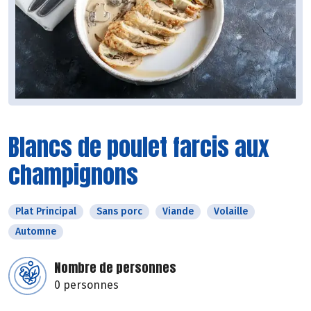
Blancs de poulet farcis aux
champignons
Plat Principal
Sans porc
Viande
Volaille
Automne
Nombre de personnes
0 personnes