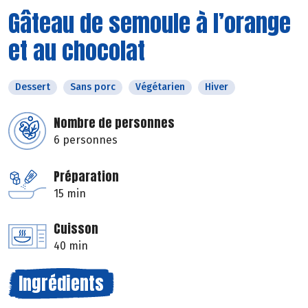
Gâteau de semoule à l’orange
et au chocolat
Dessert
Sans porc
Végétarien
Hiver
Nombre de personnes
6 personnes
Préparation
15 min
Cuisson
40 min
Ingrédients