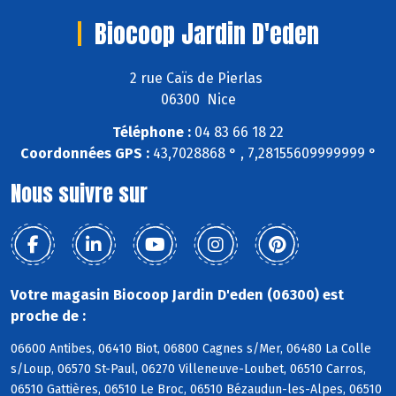
Biocoop Jardin D'eden
2 rue Caïs de Pierlas
06300 Nice
Téléphone :
04 83 66 18 22
Coordonnées GPS :
43,7028868 ° , 7,28155609999999 °
Nous suivre sur
Votre magasin Biocoop Jardin D'eden (06300) est
proche de :
06600 Antibes, 06410 Biot, 06800 Cagnes s/Mer, 06480 La Colle
s/Loup, 06570 St-Paul, 06270 Villeneuve-Loubet, 06510 Carros,
06510 Gattières, 06510 Le Broc, 06510 Bézaudun-les-Alpes, 06510