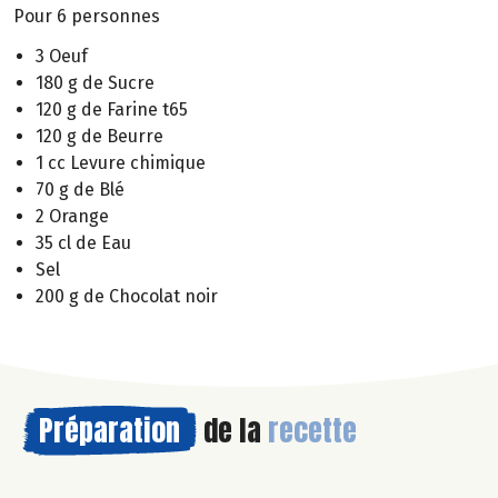
Pour 6 personnes
3 Oeuf
180 g de Sucre
120 g de Farine t65
120 g de Beurre
1 cc Levure chimique
70 g de Blé
2 Orange
35 cl de Eau
Sel
200 g de Chocolat noir
Préparation
de la
recette