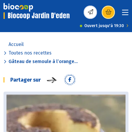
Biocoop Jardin D'eden
(s’ouvre dans une nou
Ouvert jusqu'à 19:30
Accueil
Toutes nos recettes
Gâteau de semoule à l’orange...
Partager sur