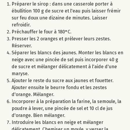
Préparer le sirop : dans une casserole porter à
ébullition 100 g de sucre et l'eau puis laisser frémir
sur feu doux une dizaine de minutes. Laisser
refroidir.
Préchauffer le four à 180°C.
Presser les 2 oranges et prélever leurs zestes.
Réserver.
Séparer les blancs des jaunes. Monter les blancs en
neige avec une pincée de sel puis incorporer 40 g
de sucre et mélanger délicatement à l'aide d'une
maryse.
Ajouter le reste du sucre aux jaunes et fouetter.
Ajouter ensuite le beurre fondu et les zestes
d'orange. Mélanger.
Incorporer à la préparation la farine, la semoule, la
poudre à lever, une pincée de sel et 10 cl de jus
d'orange. Bien mélanger.
Introduire les blancs en neige et mélanger
délicatement. Chemiser un moule, y verser la