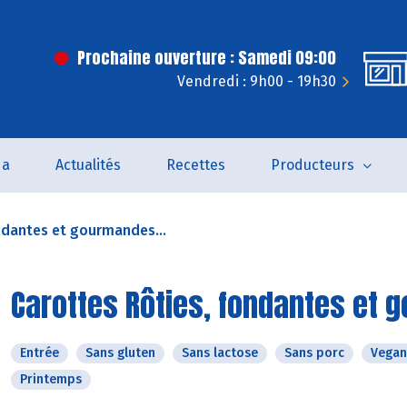
Prochaine ouverture : Samedi 09:00
Vendredi : 9h00 - 19h30
da
Actualités
Recettes
Producteurs
ndantes et gourmandes...
Carottes Rôties, fondantes et 
Entrée
Sans gluten
Sans lactose
Sans porc
Vegan
Printemps