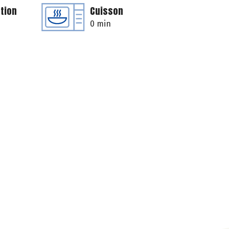
tion
Cuisson
0 min