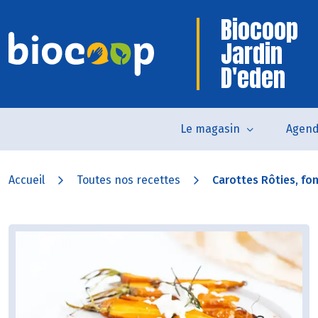
Biocoop
Jardin
D'eden
Le magasin
Agen
Accueil
Toutes nos recettes
Carottes Rôties, fo