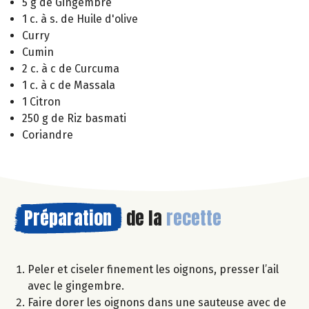
5 g de Gingembre
1 c. à s. de Huile d'olive
Curry
Cumin
2 c. à c de Curcuma
1 c. à c de Massala
1 Citron
250 g de Riz basmati
Coriandre
Préparation
de la
recette
Peler et ciseler finement les oignons, presser l’ail
avec le gingembre.
Faire dorer les oignons dans une sauteuse avec de