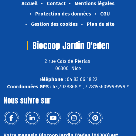
Accueil
Contact
Mentions légales
Protection des données
CGU
Gestion des cookies
Plan du site
Biocoop Jardin D'eden
2 rue Caïs de Pierlas
06300 Nice
Téléphone :
04 83 66 18 22
Coordonnées GPS :
43,7028868 ° , 7,28155609999999 °
Nous suivre sur
Votre magasin Biocoop Jardin D'eden (06300) est