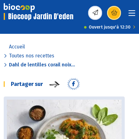
Biocoop Jardin D'eden
(s’ouvre dans une nou
Ouvert jusqu'à 12:30
Accueil
Toutes nos recettes
Dahl de lentilles corail noix...
Partager sur