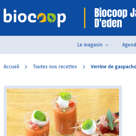
Biocoop J
D'eden
Le magasin
Agen
Accueil
Toutes nos recettes
Verrine de gaspach