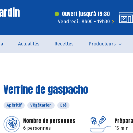
ardin
Ouvert jusqu'à 19:30
Vendredi : 9h00 - 19h30
da
Actualités
Recettes
Producteurs
o
Verrine de gaspacho
Apéritif
Végétarien
Eté
Nombre de personnes
Prépara
6 personnes
15 min