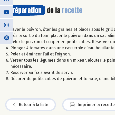
Préparation
de la
recette
Laver le poivron, ôter les graines et placer sous le gri
Dés la sortie du four, placer le poivron dans un sac alim
Peler le poivron et couper en petits cubes. Réserver q
Plonger 4 tomates dans une casserole d’eau bouillant
Peler et émincer l’ail et l’oignon.
Verser tous les légumes dans un mixeur, ajouter le pain 
nécessaire.
Réserver au frais avant de servir.
Décorer de petits cubes de poivron et tomate, d’une bil
Retour à la liste
Imprimer la recette