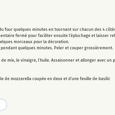
ll du four quelques minutes en tournant sur chacun des 4 côtés
entaire fermé pour faciliter ensuite l’épluchage et laisser ref
uelques morceaux pour la décoration.
e pendant quelques minutes. Peler et couper grossièrement.
de mie, le vinaigre, l’huile. Assaisonner et allonger avec un p
le de mozzarella coupée en deux et d’une feuille de basilic