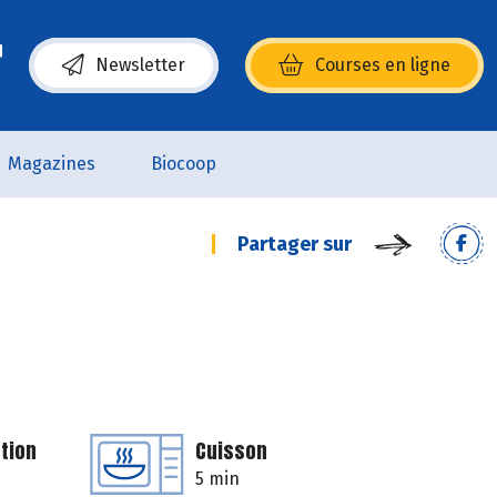
Newsletter
Courses en ligne
(s’ouvre dans une nouvelle fenêtre)
Magazines
Biocoop
Partager sur
tion
Cuisson
5 min