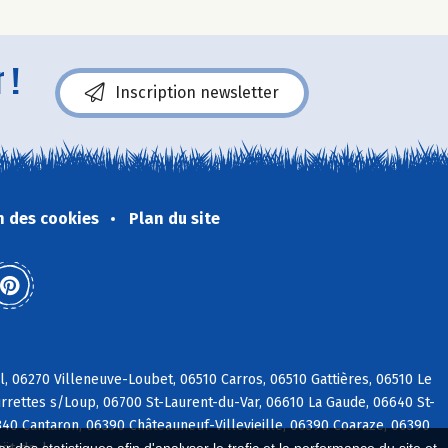
 !
Inscription newsletter
n des cookies
Plan du site
, 06270 Villeneuve-Loubet, 06510 Carros, 06510 Gattières, 06510 Le
rrettes s/Loup, 06700 St-Laurent-du-Var, 06610 La Gaude, 06640 St-
40 Cantaron, 06390 Châteauneuf-Villevieille, 06390 Coaraze, 06390