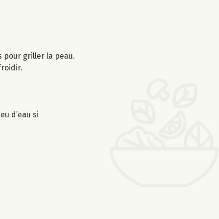
 pour griller la peau.
roidir.
eu d’eau si