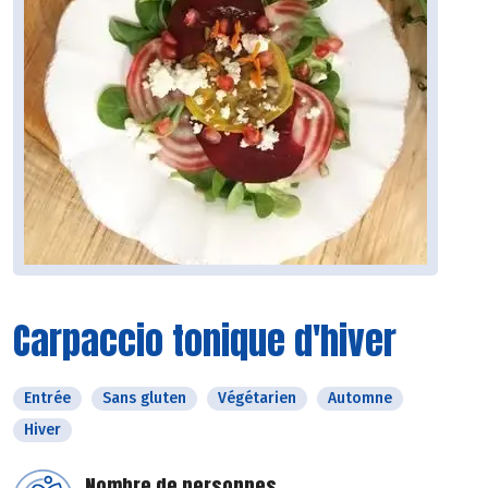
Carpaccio tonique d'hiver
Entrée
Sans gluten
Végétarien
Automne
Hiver
Nombre de personnes