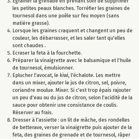
Egrainer la grenade en prenant soin de supprimer
les petites peaux blanches. Torréfier les graines de
tournesol dans une poêle sur feu moyen (sans
matière grasse).
Lorsque les graines craquent et changent un peu de
couleur, les débarrasser, et les saler tant qu'elles
sont chaudes .
Ecraser la feta à la fourchette.
Préparer la vinaigrette avec le balsamique et l'huile
de tournesol, émulsionner.
Eplucher l'avocat, le kiwi, l'échalote. Les mettre
dans un mixer, ajouter le jus de citron, sel, poivre,
coriandre moulue. Mixer. Si c'est trop épais rajouter
un peu d'eau ou du jus de citron, selon l'acidité de la
sauce pour obtenir une consistance de coulis.
Réserver au frais.
Dresser à l'assiette : un lit de mâche, des rondelles
de betterave, verser la vinaigrette puis ajouter de la
feta, des graines de grenade et de tournesol, râper