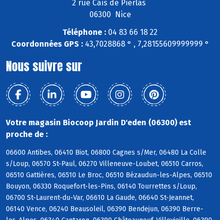
2 rue Caïs de Pierlas
06300 Nice
Téléphone :
04 83 66 18 22
Coordonnées GPS :
43,7028868 ° , 7,28155609999999 °
Nous suivre sur
Votre magasin Biocoop Jardin D'eden (06300) est
proche de :
06600 Antibes, 06410 Biot, 06800 Cagnes s/Mer, 06480 La Colle
s/Loup, 06570 St-Paul, 06270 Villeneuve-Loubet, 06510 Carros,
06510 Gattières, 06510 Le Broc, 06510 Bézaudun-les-Alpes, 06510
Bouyon, 06330 Roquefort-les-Pins, 06140 Tourrettes s/Loup,
06700 St-Laurent-du-Var, 06610 La Gaude, 06640 St-Jeannet,
06140 Vence, 06240 Beausoleil, 06390 Bendejun, 06390 Berre-