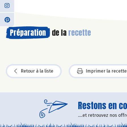
Préparation
de la
recette
Retour à la liste
Imprimer la recette
Restons en con
....et retrouvez nos of