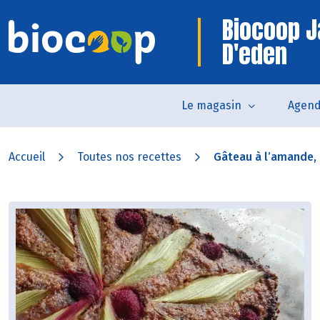
Biocoop J
D'eden
Le magasin
Agen
Accueil
Toutes nos recettes
Gâteau à l’amande, 