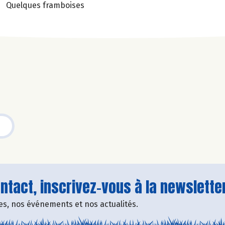
Quelques framboises
tact, inscrivez-vous à la newsletter
fres, nos événements et nos actualités.