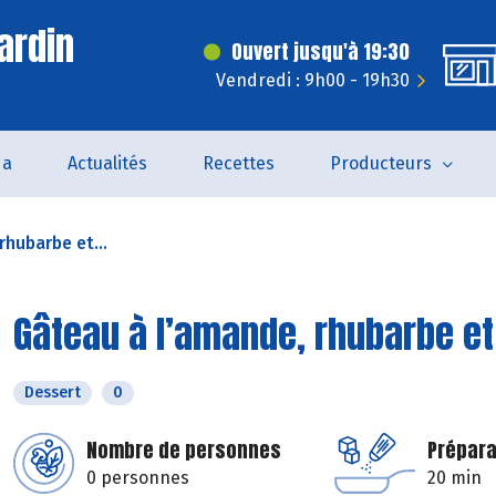
ardin
Ouvert jusqu'à 19:30
Vendredi : 9h00 - 19h30
da
Actualités
Recettes
Producteurs
rhubarbe et...
Gâteau à l’amande, rhubarbe e
Dessert
0
Nombre de personnes
Prépara
0 personnes
20 min