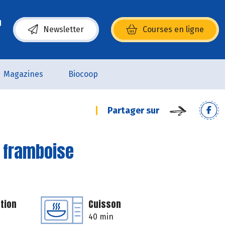
Newsletter
Courses en ligne
(s’ouvre dans une nouvelle fenêtre)
Magazines
Biocoop
Partager sur
t framboise
tion
Cuisson
40 min