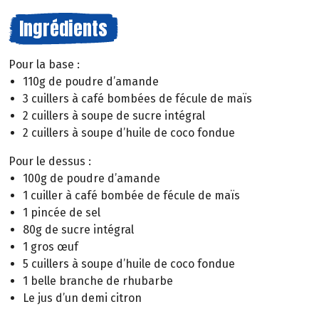
Ingrédients
Pour la base :
110g de poudre d’amande
3 cuillers à café bombées de fécule de maïs
2 cuillers à soupe de sucre intégral
2 cuillers à soupe d’huile de coco fondue
Pour le dessus :
100g de poudre d’amande
1 cuiller à café bombée de fécule de maïs
1 pincée de sel
80g de sucre intégral
1 gros œuf
5 cuillers à soupe d’huile de coco fondue
1 belle branche de rhubarbe
Le jus d’un demi citron