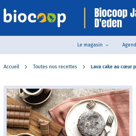
Biocoop J
D'eden
Le magasin
Agen
Accueil
Toutes nos recettes
Lava cake au cœur p