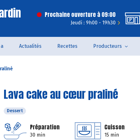
ardin
Prochaine ouverture à 09:00
Jeudi : 9h00 - 19h30
da
Actualités
Recettes
Producteurs
raliné
Lava cake au cœur praliné
Dessert
Préparation
Cuisson
30 min
15 min