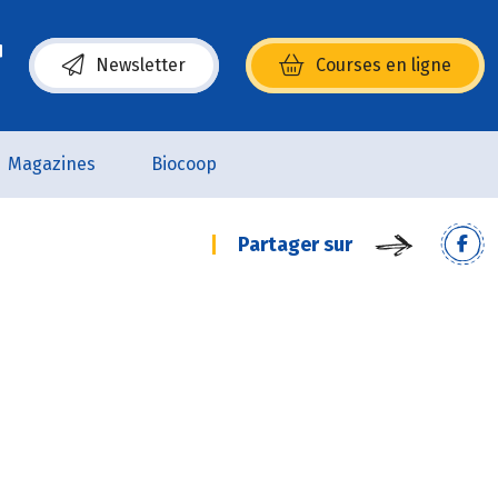
Newsletter
Courses en ligne
(s’ouvre dans une nouvelle fenêtre)
Magazines
Biocoop
Partager sur