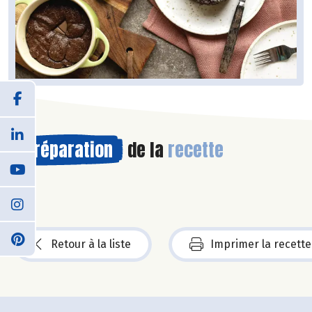
Préparation
de la
recette
Retour à la liste
Imprimer la recette