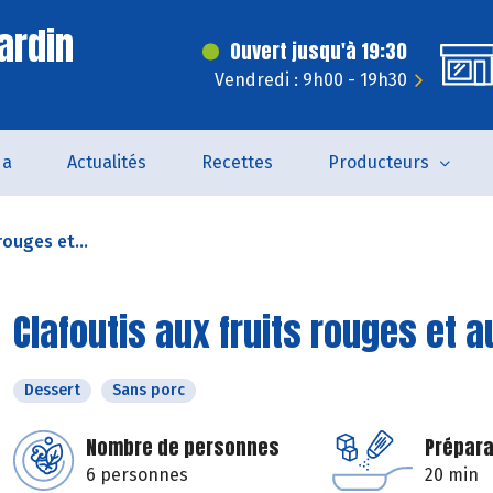
ardin
Ouvert jusqu'à 19:30
Vendredi : 9h00 - 19h30
da
Actualités
Recettes
Producteurs
rouges et...
Clafoutis aux fruits rouges et 
Dessert
Sans porc
Nombre de personnes
Prépara
6 personnes
20 min