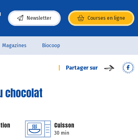
Newsletter
Courses en ligne
(s’ouvre dans une nouvelle fenêtre)
Magazines
Biocoop
Partager sur
au chocolat
tion
Cuisson
30 min