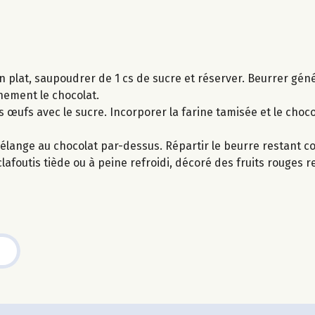
un plat, saupoudrer de 1 cs de sucre et réserver. Beurrer g
nement le chocolat.
s œufs avec le sucre. Incorporer la farine tamisée et le choco
e mélange au chocolat par-dessus. Répartir le beurre restant c
clafoutis tiède ou à peine refroidi, décoré des fruits rouges