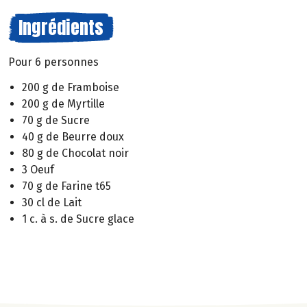
Ingrédients
Pour 6 personnes
200 g de Framboise
200 g de Myrtille
70 g de Sucre
40 g de Beurre doux
80 g de Chocolat noir
3 Oeuf
70 g de Farine t65
30 cl de Lait
1 c. à s. de Sucre glace