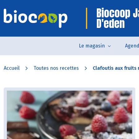
Biocoop J
D'eden
Le magasin
Agen
Accueil
Toutes nos recettes
Clafoutis aux fruits 