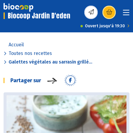
Biocoop Jardin D'eden
(s’ouvre dans une nou
Ouvert jusqu'à 19:30
Accueil
Toutes nos recettes
Galettes végétales au sarrasin grillé...
Partager sur